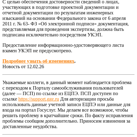
С целью обеспечения достоверности сведений о лицах,
участвующих в подготовке проектной документации и
отчетной документации по результатам инженерных
изысканий на основании Федерального закона от 6 апреля
2011 г. № 63- ФЗ «Об электронной подписи» документация,
представляемая для проведения экспертизы, должна быть
подписана исключительно посредством УКЭП.
Предоставление информационно-удостоверяющего листа
взамен УКЭП не предусмотрено.
Подробнее узнать об изменениях
.
Новость от 12.02.26
Уважаемые коллеги, в данный момент наблюдается проблема
с переходом к Порталу самообслуживания пользователей
(далее — ПСП) по ссылке из ЕЦПЭ. ПСП доступен по
ссылке
https://support.gge.ru
Для авторизации просьба
использовать данные учетной записи ЕЦПЭ или данные для
входа на портал Госуслуг. Мы делаем все возможное, чтобы
решить проблему в кратчайшие сроки. По факту исправления
проблемы сообщим дополнительно. Приносим извинения за
доставленные неудобства.