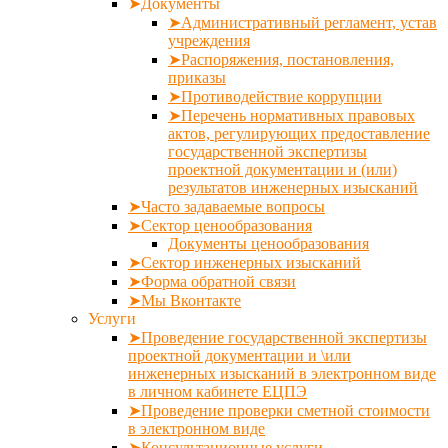
➤Документы
➤Административный регламент, устав
учреждения
➤Распоряжения, постановления,
приказы
➤Противодействие коррупции
➤Перечень нормативных правовых
актов, регулирующих предоставление
государственной экспертизы
проектной документации и (или)
результатов инженерных изысканий
➤Часто задаваемые вопросы
➤Сектор ценообразования
Документы ценообразования
➤Сектор инженерных изысканий
➤Форма обратной связи
➤Мы Вконтакте
Услуги
➤Проведение государственной экспертизы
проектной документации и \или
инженерных изысканий в электронном виде
в личном кабинете ЕЦПЭ
➤Проведение проверки сметной стоимости
в электронном виде
➤Консультационные услуги