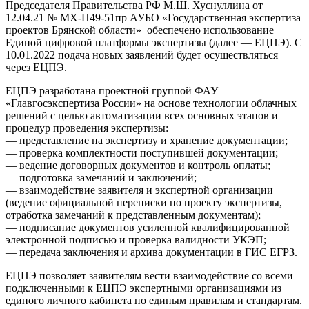
Председателя Правительства РФ М.Ш. Хуснуллина от
12.04.21 № МХ-П49-51пр АУБО «Государственная экспертиза
проектов Брянской области» обеспечено использование
Единой цифровой платформы экспертизы (далее — ЕЦПЭ). С
10.01.2022 подача новых заявлений будет осуществляться
через ЕЦПЭ.
ЕЦПЭ разработана проектной группой ФАУ
«Главгосэкспертиза России» на основе технологии облачных
решений с целью автоматизации всех основных этапов и
процедур проведения экспертизы:
— представление на экспертизу и хранение документации;
— проверка комплектности поступившей документации;
— ведение договорных документов и контроль оплаты;
— подготовка замечаний и заключений;
— взаимодействие заявителя и экспертной организации
(ведение официальной переписки по проекту экспертизы,
отработка замечаний к представленным документам);
— подписание документов усиленной квалифицированной
электронной подписью и проверка валидности УКЭП;
— передача заключения и архива документации в ГИС ЕГРЗ.
ЕЦПЭ позволяет заявителям вести взаимодействие со всеми
подключенными к ЕЦПЭ экспертными организациями из
единого личного кабинета по единым правилам и стандартам.