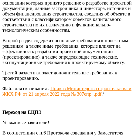
основании которых принято решение о разработке проектной
документации, данные застройщика и инвестора, источник и
объем финансирования строительства, сведения об объекте в
соответствии с классификатором объектов капитального
строительства по их назначению и функционально­
технологическим особенностям.
Второй раздел содержит основные требования к проектным
решениям, а также иные требования, которые влияют на
эффективность разработки проектной документации
(проектирование), а также определяющие технические,
эксплуатационные требования к проектируемому объекту.
Третий раздел включает дополнительные требования к
проектированию.
Файл для скачивания :
Приказ Министерства строительства и
ЖКХ РФ от 21 апреля 2022 года № 307eпр. .pdf
/
Переход на ЕЦПЭ
Уважаемые заявители!
В соответствии с п.6 Протокола совещания у Заместителя