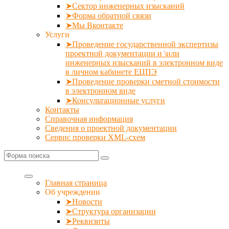
➤Сектор инженерных изысканий
➤Форма обратной связи
➤Мы Вконтакте
Услуги
➤Проведение государственной экспертизы
проектной документации и \или
инженерных изысканий в электронном виде
в личном кабинете ЕЦПЭ
➤Проведение проверки сметной стоимости
в электронном виде
➤Консультационные услуги
Контакты
Справочная информация
Сведения о проектной документации
Сервис проверки XML-схем
Поиск
Главная страница
Об учреждении
➤Новости
➤Структура организации
➤Реквизиты