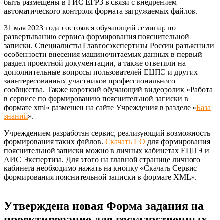
быть размещены в ГИС ЕГРЗ в связи с внедрением
автоматического контроля формата загружаемых файлов.
31 мая 2023 года состоялся обучающий семинар по
развертыванию сервиса формирования пояснительной
записки. Специалисты Главгосэкспертизы России разъяснили
особенности внесения машиночитаемых данных в первый
раздел проектной документации, а также ответили на
дополнительные вопросы пользователей ЕЦПЭ и других
заинтересованных участников профессионального
сообщества. Также короткий обучающий видеоролик «Работа
в сервисе по формированию пояснительной записки в
формате xml» размещен на сайте Учреждения в разделе «
База
знаний
».
Учреждением разработан сервис, реализующий возможность
формирования таких файлов.
Скачать ПО
для формирования
пояснительной записки можно в личных кабинетах ЕЦПЭ и
АИС Экспертиза. Для этого на главной странице личного
кабинета необходимо нажать на кнопку «Скачать Сервис
формирования пояснительной записки в формате XML».
Утверждена новая Форма задания на
проектирование для государственных